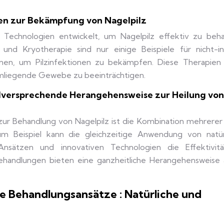
en zur Bekämpfung von Nagelpilz
Technologien entwickelt, um Nagelpilz effektiv zu beha
und Kryotherapie sind nur einige Beispiele für nicht-in
en, um Pilzinfektionen zu bekämpfen. Diese Therapien 
 umliegende Gewebe zu beeinträchtigen.
elversprechende Herangehensweise zur Heilung von
ur Behandlung von Nagelpilz ist die Kombination mehrerer 
m Beispiel kann die gleichzeitige Anwendung von natür
n Ansätzen und innovativen Technologien die Effektivit
handlungen bieten eine ganzheitliche Herangehensweise 
le Behandlungsansätze : Natürliche und