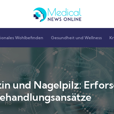
ionales Wohlbefinden
Gesundheit und Wellness
Kr
in und Nagelpilz: Erfor
Behandlungsansätze