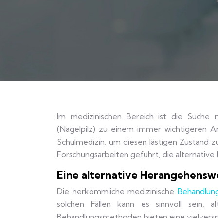
Im medizinischen Bereich ist die Suche n
(Nagelpilz) zu einem immer wichtigeren A
Schulmedizin, um diesen lästigen Zustand 
Forschungsarbeiten geführt, die alternative
Eine alternative Herangehensw
Die herkömmliche medizinische
Behandlung
solchen Fällen kann es sinnvoll sein, a
Behandlungsmethoden bieten eine vielverspr