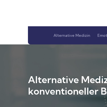
Alternative Medizin
Emot
Alternative Mediz
konventioneller 