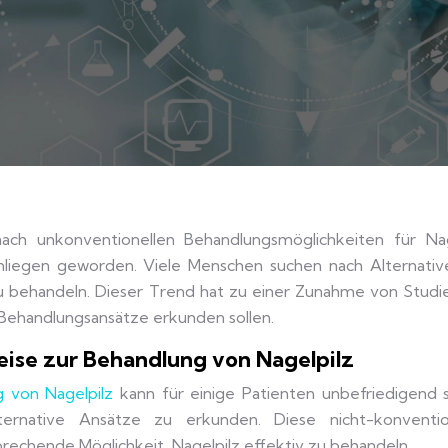
ach unkonventionellen Behandlungsmöglichkeiten für Nag
nliegen geworden. Viele Menschen suchen nach Alternativ
zu behandeln. Dieser Trend hat zu einer Zunahme von Studi
 Behandlungsansätze erkunden sollen.
eise zur Behandlung von Nagelpilz
 von Nagelpilz
kann für einige Patienten unbefriedigend se
lternative Ansätze zu erkunden. Diese nicht-konventio
echende Möglichkeit, Nagelpilz effektiv zu behandeln.