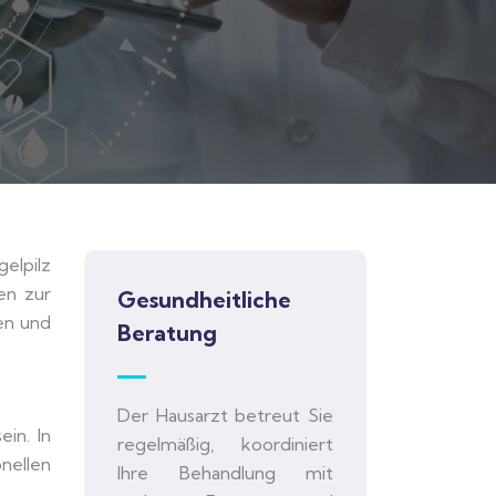
elpilz
en zur
Gesundheitliche
en und
Beratung
Der Hausarzt betreut Sie
in. In
regelmäßig, koordiniert
nellen
Ihre Behandlung mit