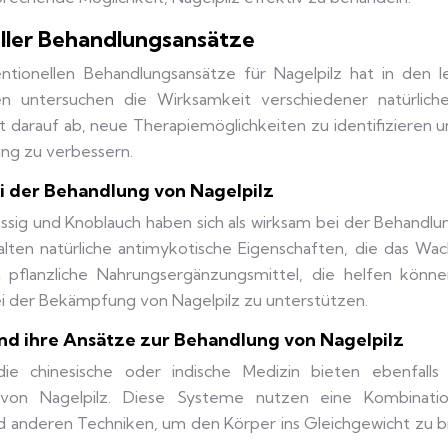
ller Behandlungsansätze
ntionellen Behandlungsansätze für Nagelpilz hat in den l
untersuchen die Wirksamkeit verschiedener natürlich
t darauf ab, neue Therapiemöglichkeiten zu identifizieren 
ung zu verbessern.
ei der Behandlung von Nagelpilz
essig und Knoblauch haben sich als wirksam bei der Behandlu
alten natürliche antimykotische Eigenschaften, die das Wa
pflanzliche Nahrungsergänzungsmittel, die helfen könne
 der Bekämpfung von Nagelpilz zu unterstützen.
nd ihre Ansätze zur Behandlung von Nagelpilz
ie chinesische oder indische Medizin bieten ebenfalls 
 von Nagelpilz. Diese Systeme nutzen eine Kombinati
d anderen Techniken, um den Körper ins Gleichgewicht zu b