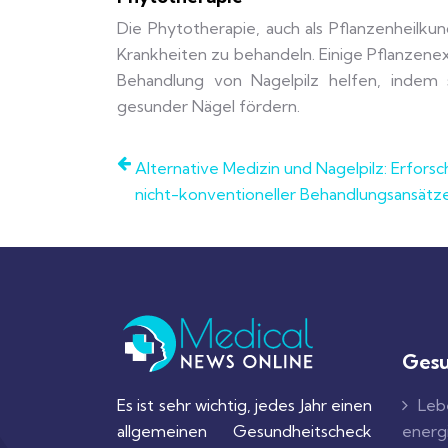
Die Phytotherapie, auch als Pflanzenheilku
Krankheiten zu behandeln. Einige Pflanzene
Behandlung von Nagelpilz helfen, indem
gesunder Nägel fördern.
Alternative Medizin und Nagelpilz: Erfors
nicht-konventioneller Behandlungsansätz
Gesu
Es ist sehr wichtig, jedes Jahr einen
Leb
allgemeinen Gesundheitscheck
energ