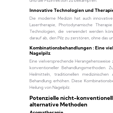
und die Pilzinfektion zu bekämpfen.
Innovative Technologien und Therapi
Die moderne Medizin hat auch innovative 
Lasertherapie, Photodynamische Therapie 
Technologien, die verwendet werden könn
darauf ab, den Pilz zu zerstören, ohne das
Kombinationsbehandlungen : Eine vi
Nagelpilz
Eine vielversprechende Herangehensweise z
konventioneller Behandlungsmethoden. Zu
Heilmitteln, traditionellen medizinische
Behandlung erhöhen. Diese Kombinationsbe
Heilung von Nagelpilz.
Potenzielle nicht-konventionel
alternative Methoden
Aromatherapie