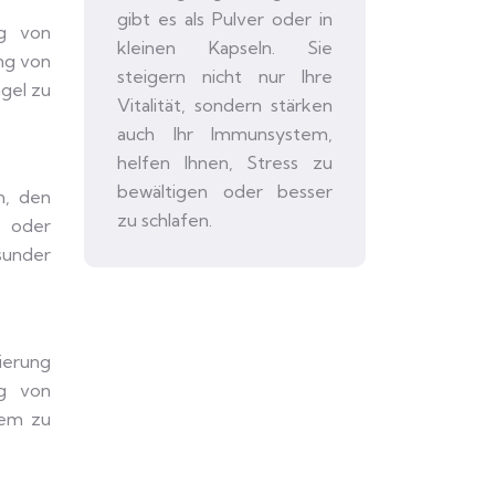
gibt es als Pulver oder in
ng von
kleinen Kapseln. Sie
ng von
steigern nicht nur Ihre
gel zu
Vitalität, sondern stärken
auch Ihr Immunsystem,
helfen Ihnen, Stress zu
bewältigen oder besser
n, den
zu schlafen.
e oder
sunder
lierung
ng von
tem zu