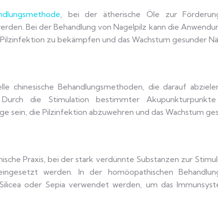
andlungsmethode
, bei der ätherische Öle zur Förderu
erden. Bei der Behandlung von Nagelpilz kann die Anwendu
e Pilzinfektion zu bekämpfen und das Wachstum gesunder Nä
elle chinesische Behandlungsmethoden, die darauf abziele
. Durch die Stimulation bestimmter Akupunkturpunkt
ge sein, die Pilzinfektion abzuwehren und das Wachstum ge
nische Praxis, bei der stark verdünnte Substanzen zur Stimu
 eingesetzt werden. In der homöopathischen Behandlu
e Silicea oder Sepia verwendet werden, um das Immunsys