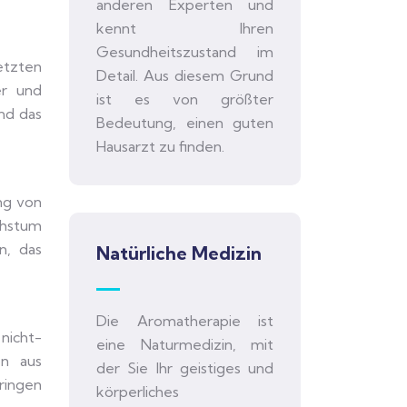
anderen Experten und
kennt Ihren
Gesundheitszustand im
etzten
Detail. Aus diesem Grund
er und
ist es von größter
und das
Bedeutung, einen guten
Hausarzt zu finden.
ng von
chstum
n, das
Natürliche Medizin
Die Aromatherapie ist
nicht-
eine Naturmedizin, mit
on aus
der Sie Ihr geistiges und
ringen
körperliches