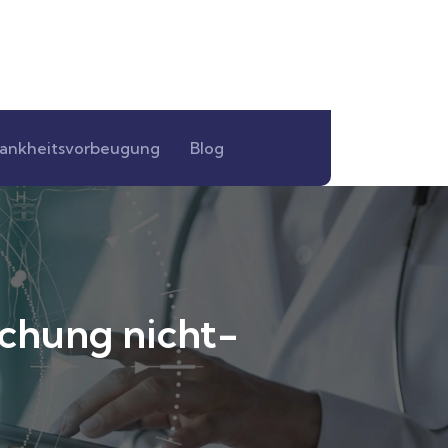
ankheitsvorbeugung
Blog
schung nicht-