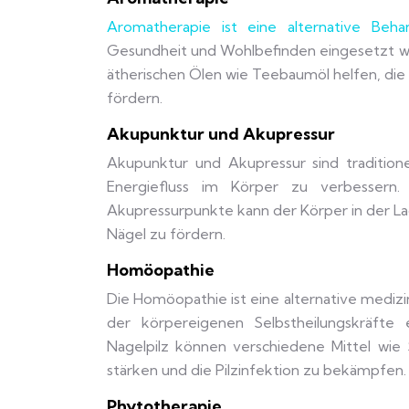
Aromatherapie ist eine alternative Beh
Gesundheit und Wohlbefinden eingesetzt w
ätherischen Ölen wie Teebaumöl helfen, di
fördern.
Akupunktur und Akupressur
Akupunktur und Akupressur sind tradition
Energiefluss im Körper zu verbessern
Akupressurpunkte kann der Körper in der La
Nägel zu fördern.
Homöopathie
Die Homöopathie ist eine alternative medizi
der körpereigenen Selbstheilungskräfte
Nagelpilz können verschiedene Mittel wi
stärken und die Pilzinfektion zu bekämpfen.
Phytotherapie