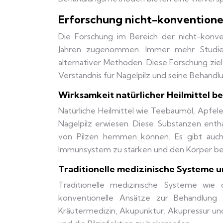
Erforschung nicht-konventione
Die Forschung im Bereich der nicht-konve
Jahren zugenommen. Immer mehr Studien 
alternativer Methoden. Diese Forschung ziel
Verständnis für Nagelpilz und seine Behandl
Wirksamkeit natürlicher Heilmittel b
Natürliche Heilmittel wie Teebaumöl, Apfel
Nagelpilz erwiesen. Diese Substanzen enth
von Pilzen hemmen können. Es gibt auch 
Immunsystem zu stärken und den Körper bei
Traditionelle medizinische Systeme u
Traditionelle medizinische Systeme wie d
konventionelle Ansätze zur Behandlung
Kräutermedizin, Akupunktur, Akupressur un